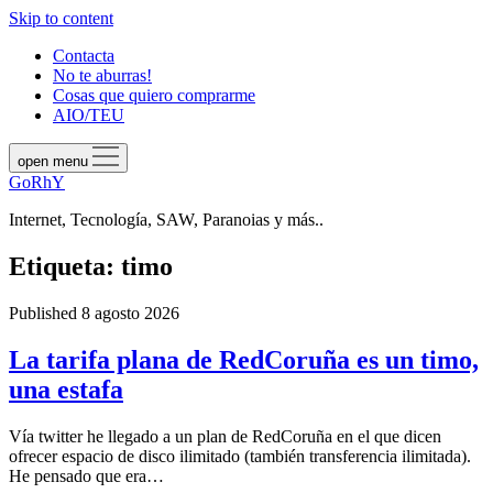
Skip to content
Contacta
No te aburras!
Cosas que quiero comprarme
AIO/TEU
open menu
GoRhY
Internet, Tecnología, SAW, Paranoias y más..
Etiqueta:
timo
Published 8 agosto 2026
La tarifa plana de RedCoruña es un timo,
una estafa
Vía twitter he llegado a un plan de RedCoruña en el que dicen
ofrecer espacio de disco ilimitado (también transferencia ilimitada).
He pensado que era…