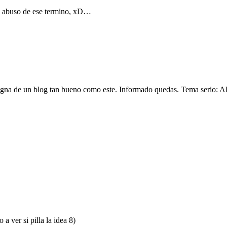
 el abuso de ese termino, xD…
 digna de un blog tan bueno como este. Informado quedas. Tema serio: A
a ver si pilla la idea 8)