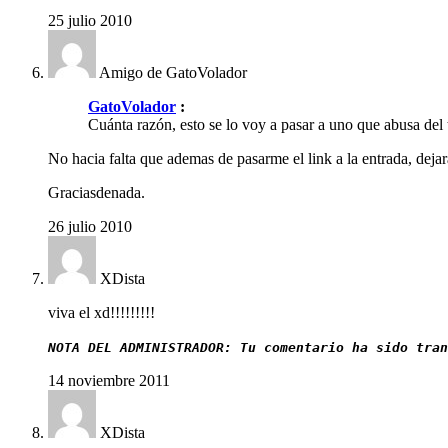
25 julio 2010
Amigo de GatoVolador
GatoVolador
:
Cuánta razón, esto se lo voy a pasar a uno que abusa del t
No hacia falta que ademas de pasarme el link a la entrada, deja
Graciasdenada.
26 julio 2010
XDista
viva el xd!!!!!!!!!
NOTA DEL ADMINISTRADOR: Tu comentario ha sido tran
14 noviembre 2011
XDista