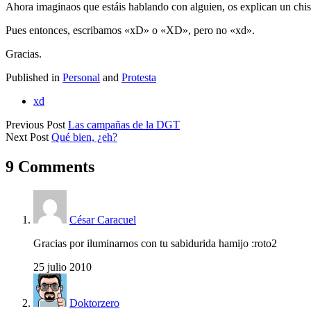
Ahora imaginaos que estáis hablando con alguien, os explican un chiste
Pues entonces, escribamos «xD» o «XD», pero no «xd».
Gracias.
Published in
Personal
and
Protesta
xd
Previous Post
Las campañas de la DGT
Next Post
Qué bien, ¿eh?
9 Comments
César Caracuel
Gracias por iluminarnos con tu sabidurida hamijo :roto2
25 julio 2010
Doktorzero