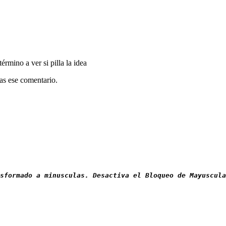
érmino a ver si pilla la idea
ras ese comentario.
sformado a minusculas. Desactiva el Bloqueo de Mayuscul