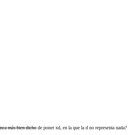
nca más bien dicho
de poner xd, en la que la d no representa nada?